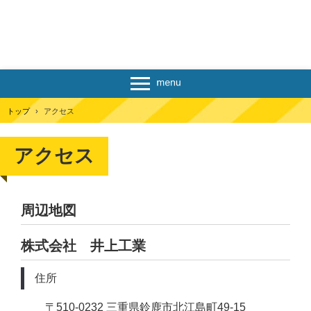
トップ
›
アクセス
アクセス
周辺地図
株式会社 井上工業
住所
〒510-0232 三重県鈴鹿市北江島町49-15