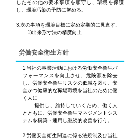
したその他の要求事項を順守し、環境を保護
し、環境汚染の予防に努める。
3.次の事項を環境目標に定め定期的に見直す。
1)出来形寸法の精度向上
労働安全衛生方針
1.当社の事業活動における労働安全衛生パ
フォーマンスを向上させ、危険源を除去
し、労働安全衛生リスクの低減を図り、安
全かつ健康的な職場環境を当社のために働
く人に
提供し、維持していくため、働く人
とともに、労働安全衛生マネジメントシス
テムを構築・運用し継続的改善を行う。
2.労働安全衛生関連に係る法規制及び当社