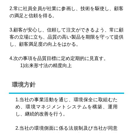
2.常に社員全員が社業に参画し、技術を駆使し、顧客
の満足と信頼を得る。
3.顧客が安心し、信頼して注文ができるよう、常に顧
客の立場に立ち、品質の高い製品を期限を守って提供
し、顧客満足度の向上をはかる。
4.次の事項を品質目標に定め定期的に見直す。
1)出来形寸法の精度向上
環境方針
1.当社の事業活動を通じ、環境保全に取組むた
め、環境マネジメントシステムを構築、運用
し、継続的改善を行う。
2.当社の環境側面に係る法規制及び当社が同意