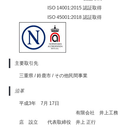
ISO 14001:2015 認証取得
ISO 45001:2018 認証取得
主要取引先
三重県 / 鈴鹿市 / その他民間事業
沿革
平成3年 7月 17日
有限会社 井上工務
店 設立 代表取締役 井上 正行