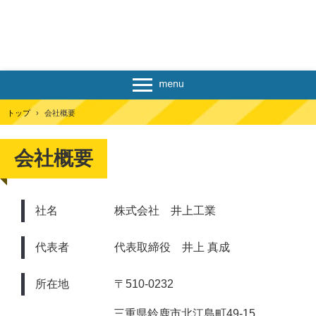
トップ
›
会社概要
会社概要
社名 株式会社 井上工業
代表者 代表取締役 井上 真成
所在地 〒510-0232
三重県鈴鹿市北江島町49-15